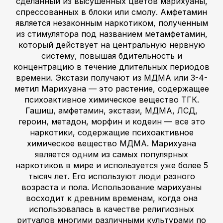
сделанный из высушенных цветов марихуаны,
спрессованных в блоки или смолу. Амфетамин
является незаконным наркотиком, полученным
из стимулятора под названием метамфетамин,
который действует на центральную нервную
систему, повышая бдительность и
концентрацию в течение длительных периодов
времени. Экстази получают из МДМА или 3-4-
метил Марихуана — это растение, содержащее
психоактивное химическое вещество ТГК.
Гашиш, амфетамин, экстази, МДМА, ЛСД,
героин, метадон, морфин и кодеин — все это
наркотики, содержащие психоактивное
химическое вещество МДМА. Марихуана
является одним из самых популярных
наркотиков в мире и используется уже более 5
тысяч лет. Его используют люди разного
возраста и пола. Использование марихуаны
восходит к древним временам, когда она
использовалась в качестве религиозных
ритуалов многими различными культурами по