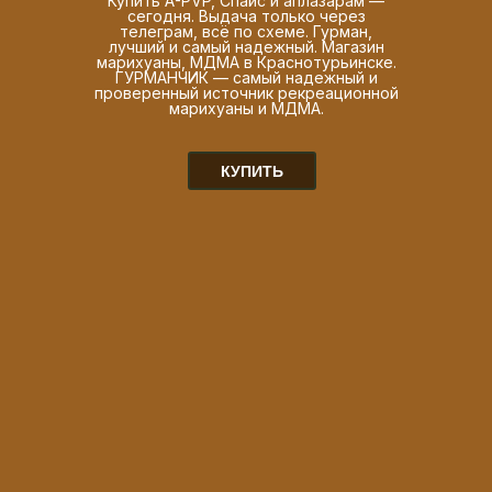
Купить A-PVP, Спайс и аплазарам —
сегодня. Выдача только через
телеграм, всё по схеме. Гурман,
лучший и самый надежный. Магазин
марихуаны, МДМА в Краснотурьинске.
ГУРМАНЧИК — самый надежный и
проверенный источник рекреационной
марихуаны и МДМА.
КУПИТЬ