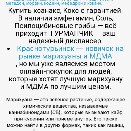
метадон, морфин, кодеин, мефедрон и кокаин.
Купить ксанакс, Кокс с гарантией.
В наличии амфетамин, Соль,
Псилоцибиновые грибы — всё
приходит. ГУРМАНЧИК — ваш
надежный диспансер.
Краснотурьинск — новичок на
рынке марихуаны и МДМА
, но мы уже являемся местом
онлайн-покупок для людей,
которые хотят лучшую марихуану
и МДМА по лучшим ценам.
Марихуана — это зеленое растение, содержащее
химические вещества, называемые
каннабиноидами (CB), которые вызывают кайф
при курении или приеме внутрь. Его также
можно найти в других формах, таких как гашиш,