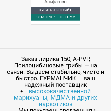
Альфа-пвп
КУПИТЬ ЧЕРЕЗ САЙТ
КУПИТЬ ЧЕРЕЗ ТЕЛЕГРАМ
Заказ лирика 150, A-PVP,
Псилоцибиновые грибы — на
связи. Выдаём стабильно, чисто и
быстро. ГУРМАНЧИК — ваш
надежный поставщик
высококачественной
марихуаны, МДМА и других
наркотиков
. Мы покупаем, продаем или